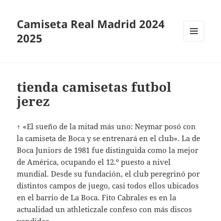
Camiseta Real Madrid 2024
2025
MENÚ
Y
WIDGETS
tienda camisetas futbol
jerez
↑ «El sueño de la mitad más uno: Neymar posó con
la camiseta de Boca y se entrenará en el club». La de
Boca Juniors de 1981 fue distinguida como la mejor
de América, ocupando el 12.º puesto a nivel
mundial. Desde su fundación, el club peregrinó por
distintos campos de juego, casi todos ellos ubicados
en el barrio de La Boca. Fito Cabrales es en la
actualidad un athleticzale confeso con más discos