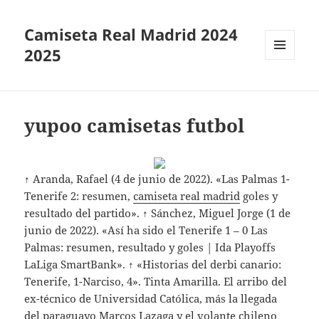
Camiseta Real Madrid 2024
2025
MENÚ
Y
WIDGETS
yupoo camisetas futbol
↑ Aranda, Rafael (4 de junio de 2022). «Las Palmas 1-
Tenerife 2: resumen,
camiseta real madrid
goles y
resultado del partido». ↑ Sánchez, Miguel Jorge (1 de
junio de 2022). «Así ha sido el Tenerife 1 – 0 Las
Palmas: resumen, resultado y goles | Ida Playoffs
LaLiga SmartBank». ↑ «Historias del derbi canario:
Tenerife, 1-Narciso, 4». Tinta Amarilla. El arribo del
ex-técnico de Universidad Católica, más la llegada
del paraguayo Marcos Lazaga y el volante chileno