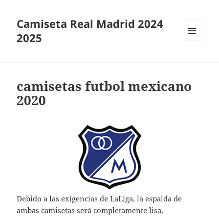
Camiseta Real Madrid 2024
2025
MENÚ
Y
WIDGETS
camisetas futbol mexicano
2020
Debido a las exigencias de LaLiga, la espalda de
ambas camisetas será completamente lisa,