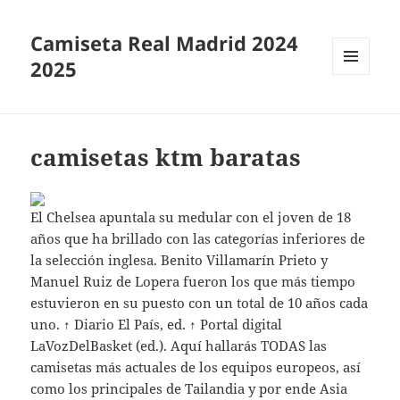
Camiseta Real Madrid 2024
2025
MENÚ
Y
WIDGETS
camisetas ktm baratas
El Chelsea apuntala su medular con el joven de 18
años que ha brillado con las categorías inferiores de
la selección inglesa. Benito Villamarín Prieto y
Manuel Ruiz de Lopera fueron los que más tiempo
estuvieron en su puesto con un total de 10 años cada
uno. ↑ Diario El País, ed. ↑ Portal digital
LaVozDelBasket (ed.). Aquí hallarás TODAS las
camisetas más actuales de los equipos europeos, así
como los principales de Tailandia y por ende Asia