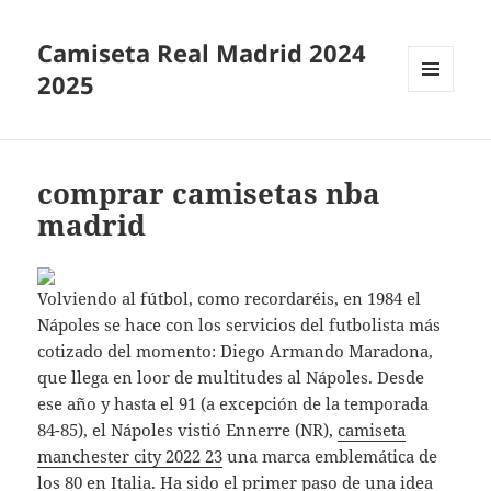
Camiseta Real Madrid 2024
2025
MENÚ
Y
WIDGETS
comprar camisetas nba
madrid
Volviendo al fútbol, como recordaréis, en 1984 el
Nápoles se hace con los servicios del futbolista más
cotizado del momento: Diego Armando Maradona,
que llega en loor de multitudes al Nápoles. Desde
ese año y hasta el 91 (a excepción de la temporada
84-85), el Nápoles vistió Ennerre (NR),
camiseta
manchester city 2022 23
una marca emblemática de
los 80 en Italia. Ha sido el primer paso de una idea